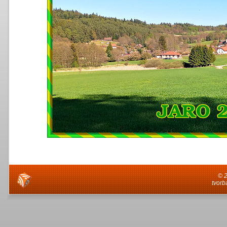
© 
tvorb