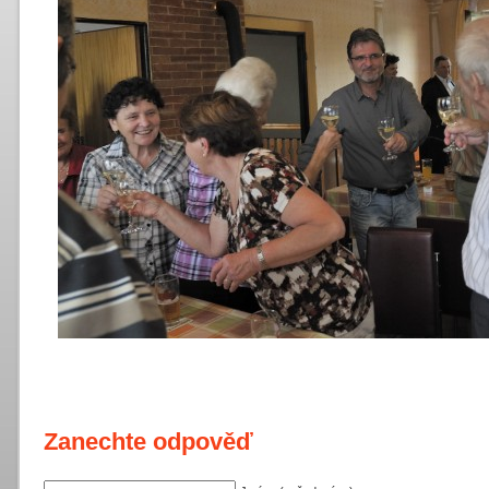
Zanechte odpověď