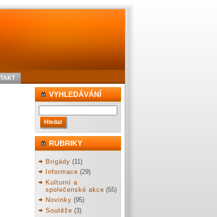
TAKT
VYHLEDÁVÁNÍ
RUBRIKY
Brigády
(11)
Informace
(29)
Kulturní a
společenské akce
(55)
Novinky
(95)
Soutěže
(3)