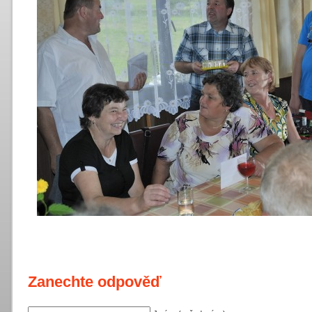
Zanechte odpověď