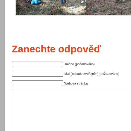
Zanechte odpověď
Jméno (požadováno)
Mail (nebude zveřejněn) (požadováno)
Webová stránka