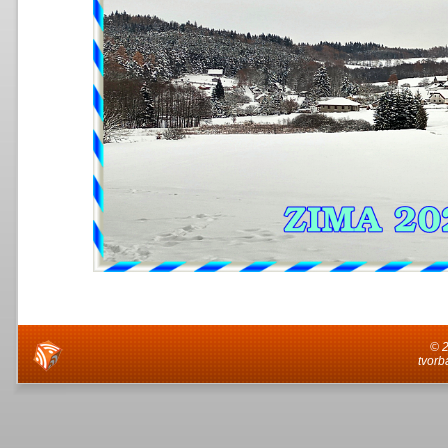
© 
tvorb